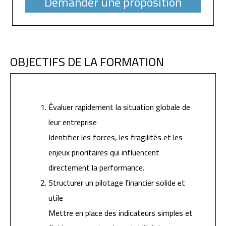
Demander une proposition
OBJECTIFS DE LA FORMATION
Évaluer rapidement la situation globale de
leur entreprise
Identifier les forces, les fragilités et les
enjeux prioritaires qui influencent
directement la performance.
Structurer un pilotage financier solide et
utile
Mettre en place des indicateurs simples et