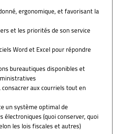
onné, ergonomique, et favorisant la
rs et les priorités de son service
iciels Word et Excel pour répondre
ions bureautiques disponibles et
dministratives
consacrer aux courriels tout en
ce un système optimal de
rs électroniques (quoi conserver, quoi
lon les lois fiscales et autres)