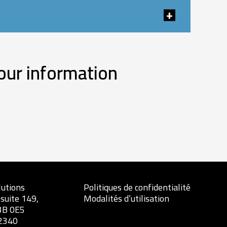
our information
lutions
Politiques de confidentialité
 suite 149,
Modalités d’utilisation
3B 0E5
.2340