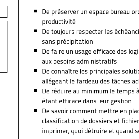
De préserver un espace bureau ord
productivité
De toujours respecter les échéancie
sans précipitation
De faire un usage efficace des log
aux besoins administratifs
De connaître les principales solut
allégeant le fardeau des tâches a
De réduire au minimum le temps à 
étant efficace dans leur gestion
De savoir comment mettre en pla
classification de dossiers et fichie
imprimer, quoi détruire et quand se