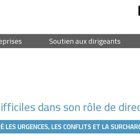
eprises
Soutien aux dirigeants
ifficiles dans son rôle de dire
 LES URGENCES, LES CONFLITS ET LA SURCHARG