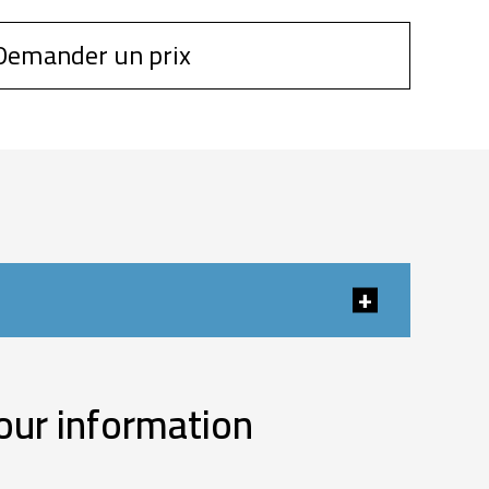
Demander un prix
our information