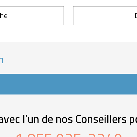
che
n
ec l’un de nos Conseillers p