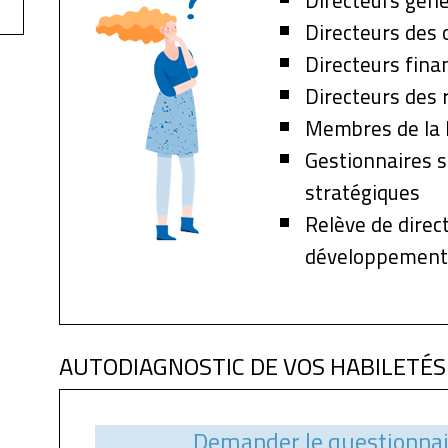
Directeurs géné
Directeurs des 
Directeurs fina
Directeurs des
Membres de la 
Gestionnaires s
stratégiques
Relève de direc
développement
AUTODIAGNOSTIC DE VOS HABILETÉS
Demander le questionnai