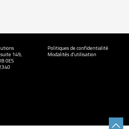
lutions
Politiques de confidentialité
 suite 149,
Modalités d’utilisation
3B 0E5
.2340