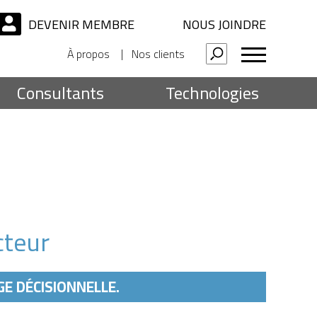
DEVENIR MEMBRE
NOUS JOINDRE
À propos
Nos clients
Consultants
Technologies
cteur
E DÉCISIONNELLE.