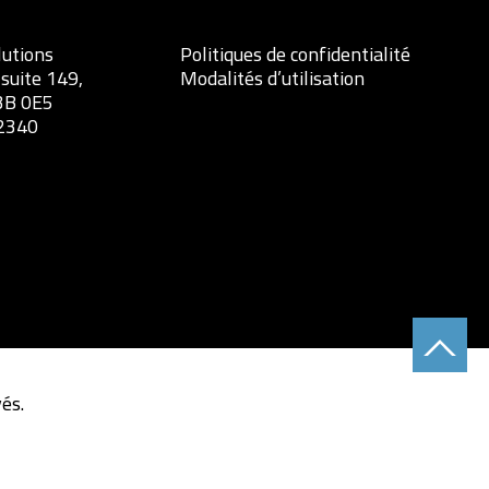
lutions
Politiques de confidentialité
 suite 149,
Modalités d’utilisation
3B 0E5
.2340
és.