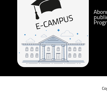
Abon
publi
Prog
Co