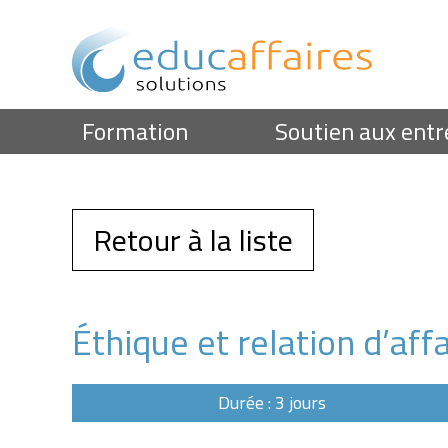
Formation
Soutien aux entr
Retour à la liste
Éthique et relation d’af
Durée : 3 jours