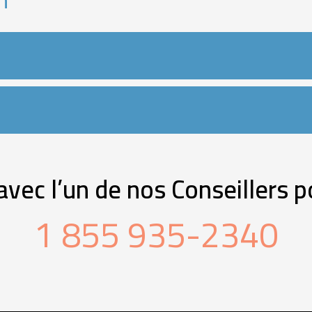
ec l’un de nos Conseillers p
1 855 935-2340