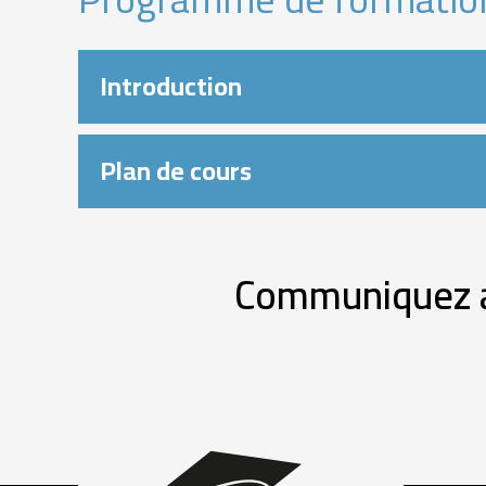
Introduction
Plan de cours
Communiquez av